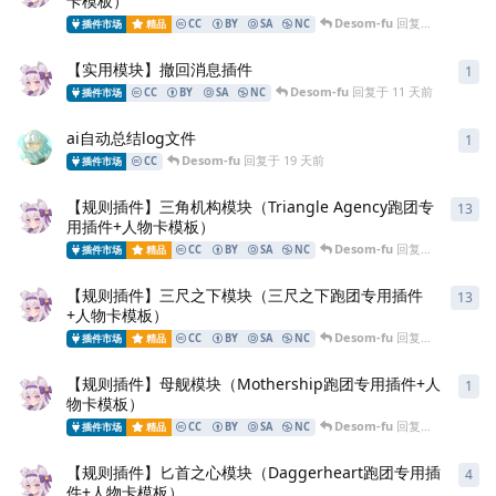
卡模板）
Desom-fu
回复于
7 天前
插件市场
精品
CC
BY
SA
NC
【实用模块】撤回消息插件
1
Desom-fu
回复于
11 天前
插件市场
CC
BY
SA
NC
ai自动总结log文件
1
Desom-fu
回复于
19 天前
插件市场
CC
【规则插件】三角机构模块（Triangle Agency跑团专
13
用插件+人物卡模板）
Desom-fu
回复于
9 7月
插件市场
精品
CC
BY
SA
NC
【规则插件】三尺之下模块（三尺之下跑团专用插件
13
+人物卡模板）
Desom-fu
回复于
9 7月
插件市场
精品
CC
BY
SA
NC
【规则插件】母舰模块（Mothership跑团专用插件+人
1
物卡模板）
Desom-fu
回复于
9 7月
插件市场
精品
CC
BY
SA
NC
【规则插件】匕首之心模块（Daggerheart跑团专用插
4
件+人物卡模板）