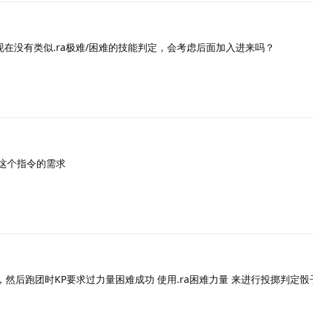
在没有类似.ra极难/困难的技能判定，会考虑后面加入进来吗？
这个指令的需求
，然后跑团时KP要求过力量困难成功 使用.ra困难力量 来进行投掷判定