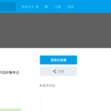
简体中文
注册
登录
登录以回复
分享
件的话好像有点
最早内容
回复