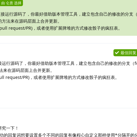
由
仑质
选择
接运行源码了，你最好借助版本管理工具，建立包含自己的修改的分支（f
e）的方法来在源码层面上合并更新。
ll request/PR)，或者使用扩展牌堆的方式修改骰子的疯狂表。
最佳回复
接运行源码了，你最好借助版本管理工具，建立包含自己的修改的分支（fo
的方法来在源码层面上合并更新。
l request/PR)，或者使用扩展牌堆的方式修改骰子的疯狂表。
研究一下！
功的回复词想要设置多个不同的回复有像程心自定义那样使用*分隔开的