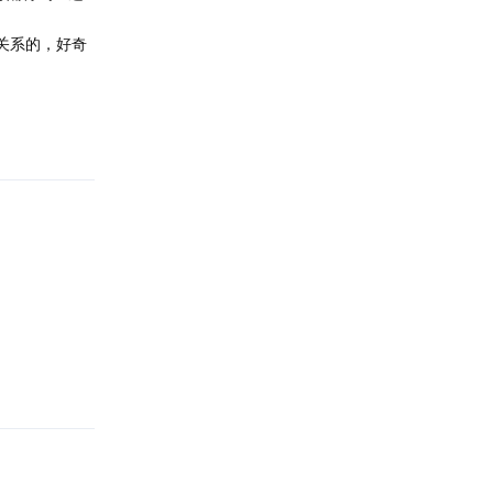
关系的，好奇
回复
回复