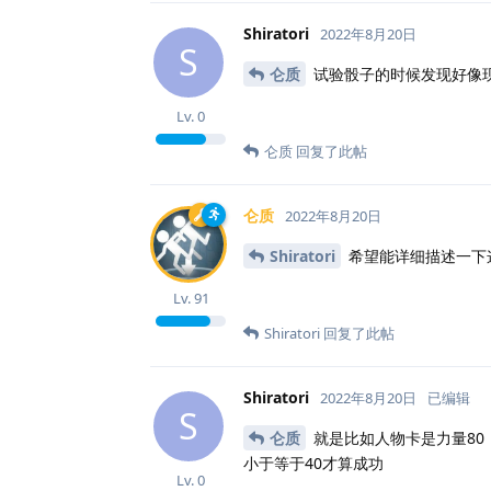
Shiratori
2022年8月20日
S
仑质
试验骰子的时候发现好像现
Lv.
0
仑质
回复了此帖
仑质
2022年8月20日
Shiratori
希望能详细描述一下
Lv.
91
Shiratori
回复了此帖
Shiratori
2022年8月20日
已编辑
S
仑质
就是比如人物卡是力量80
小于等于40才算成功
Lv.
0