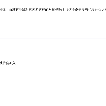
技能对抗，而没有斗殴对抗闪避这样的对抗是吗？（这个倒是没有也没什么大
以后会加入