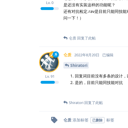
Lv.
0
是还没有实装这样的功能呢？
还有对抗检定.rav是目前只能同
问一下！）
仑质
回复了此帖
仑质
2022年8月20日
已编辑
Shiratori
回复词目前没有多条的设计，
Lv.
91
是的，目前只能同技能对抗
Shiratori
回复了此帖
仑质
添加标签
标签
已删除