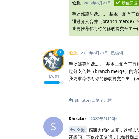
仑质
2022年8月20日
最佳回复
手动部署的话……，基本上相当于直
通过分支合并（branch merg
我更推荐你将你的修改提交至主干(pu
仑质
2022年8月20日
已编辑
手动部署的话……，基本上相当于直
过分支合并（branch merge）
Lv.
91
我更推荐你将你的修改提交至主干(pul
Shiratori
回复了此帖
Shiratori
2022年8月20日
S
仑质
感谢大佬的回复，这就去
还想问一下修改回复词，比如投掷成