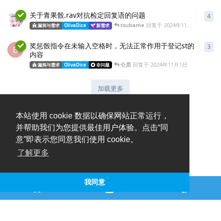
关于青果骰.rav对抗检定回复语的问题
4
tsubame
回复于
2024年11月22日
漏洞与需求
OlivaDice
新需求
奖惩骰指令在未输入空格时，无法正常作用于登记st的
3
B
内容
仑质
回复于
2024年11月1日
漏洞与需求
OlivaDice
非问题
加载更多
本站使用 cookie 数据以确保网站正常运行，
并帮助我们为您提供最佳用户体验。点击“同
意”即表示您同意我们使用 cookie。
了解更多
我同意