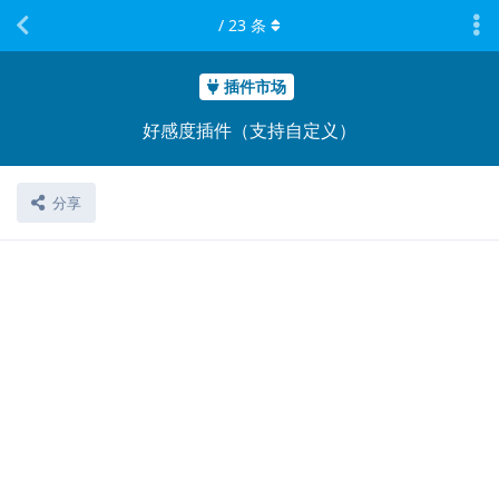
/
23
条
插件市场
好感度插件（支持自定义）
分享