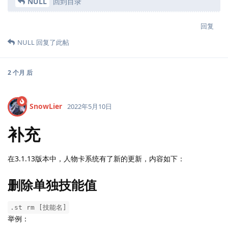
NULL
回到目录
回复
NULL
回复了此帖
2 个月
后
SnowLier
2022年5月10日
补充
在3.1.13版本中，人物卡系统有了新的更新，内容如下：
删除单独技能值
.st rm [技能名]
举例：