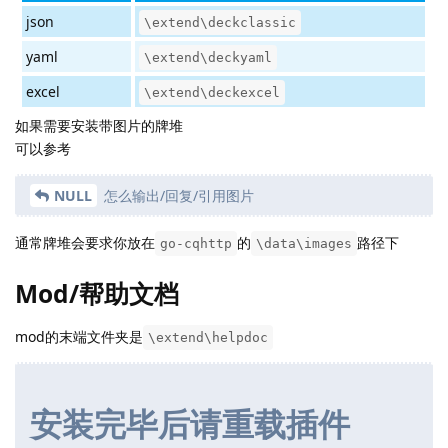
json
\extend\deckclassic
yaml
\extend\deckyaml
excel
\extend\deckexcel
如果需要安装带图片的牌堆
可以参考
NULL
怎么输出/回复/引用图片
通常牌堆会要求你放在
的
路径下
go-cqhttp
\data\images
Mod/帮助文档
mod的末端文件夹是
\extend\helpdoc
安装完毕后请重载插件