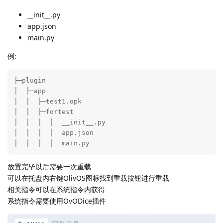
__init__.py
app.json
main.py
例:
├─plugin

│  ├─app

│  │  ├─test1.opk

│  │  ├─fortest

│  │  │  │  __init__.py

│  │  │  │  app.json

│  │  │  │  main.py
放置完毕以后需要一次重载
可以在托盘内右键OlivOS图标找到重载按钮进行重载
相关指令可以在系统指令内获得
系统指令需要使用OvODice插件