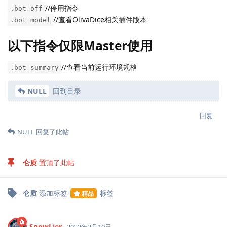
//停用指令
.bot off
//查看OlivaDice相关插件版本
.bot model
以下指令仅限Master使用
//查看当前运行环境规格
.bot summary
NULL
回到目录
回复
NULL
回复了此帖
仑质
置顶了此帖
仑质
添加标签
标签
精品
SnowLier