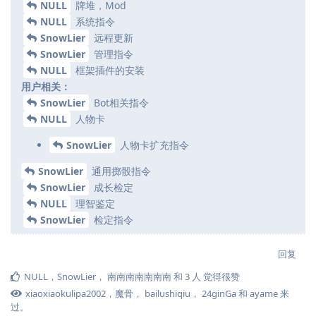
NULL
牌堆，Mod
NULL
系统指令
SnowLier
远程更新
SnowLier
管理指令
NULL
框架插件的安装
用户相关：
SnowLier
Bot相关指令
NULL
人物卡
SnowLier
人物卡扩充指令
SnowLier
通用掷骰指令
SnowLier
成长检定
NULL
理智鉴定
SnowLier
检定指令
回复
NULL
，
SnowLier
，
南南南南南南南
和
3
人
觉得很赞
xiaoxiaokulipa2002
，
魔骨
，
bailushiqiu
，
24ginGa
和
ayame
来
过。