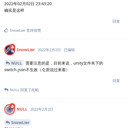
2022年02月02日 23:43:20
确实是这样
回复
SnowLier
觉得很赞
SnowLier
2022年2月2日
已编辑
NULL
需要注意的是，目前来说，unity文件夹下的
switch.json不生效（仑质说过来着）
回复
NULL
回复了此帖
NULL
2022年2月2日
SnowLier