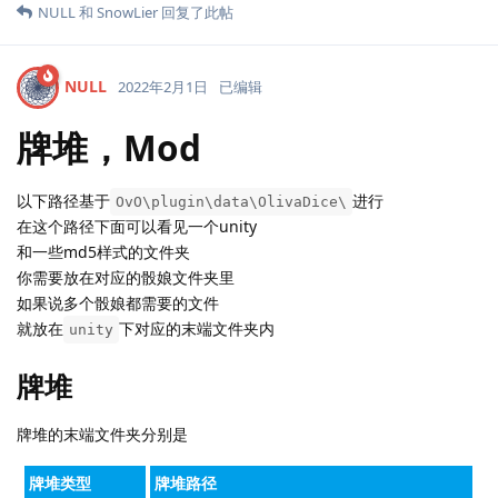
NULL
和
SnowLier
回复了此帖
NULL
2022年2月1日
已编辑
牌堆，Mod
以下路径基于
进行
OvO\plugin\data\OlivaDice\
在这个路径下面可以看见一个unity
和一些md5样式的文件夹
你需要放在对应的骰娘文件夹里
如果说多个骰娘都需要的文件
就放在
下对应的末端文件夹内
unity
牌堆
牌堆的末端文件夹分别是
牌堆类型
牌堆路径