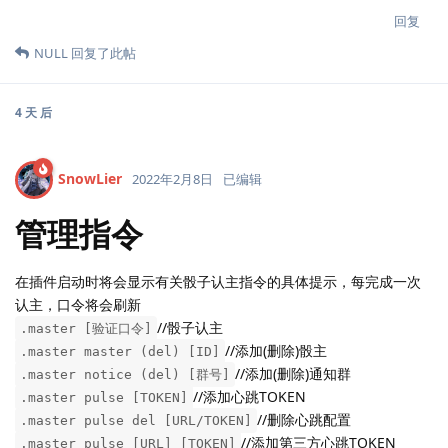
回复
NULL
回复了此帖
4 天
后
SnowLier
2022年2月8日
已编辑
管理指令
在插件启动时将会显示有关骰子认主指令的具体提示，每完成一次
认主，口令将会刷新
//骰子认主
.master [验证口令]
//添加(删除)骰主
.master master (del) [ID]
//添加(删除)通知群
.master notice (del) [群号]
//添加心跳TOKEN
.master pulse [TOKEN]
//删除心跳配置
.master pulse del [URL/TOKEN]
//添加第三方心跳TOKEN
.master pulse [URL] [TOKEN]