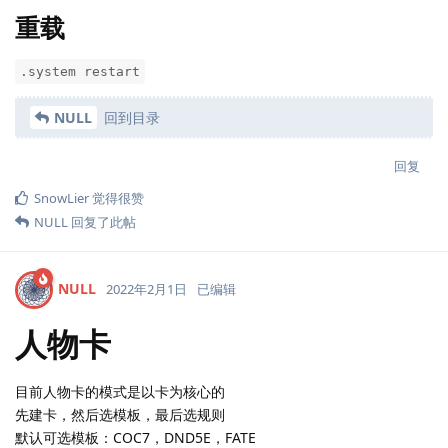
重载
.system restart
NULL
回到目录
回复
SnowLier
觉得很赞
NULL
回复了此帖
NULL
2022年2月1日
已编辑
人物卡
目前人物卡的模式是以卡为核心的
先建卡，然后选模板，最后选规则
默认可选模板：COC7，DND5E，FATE