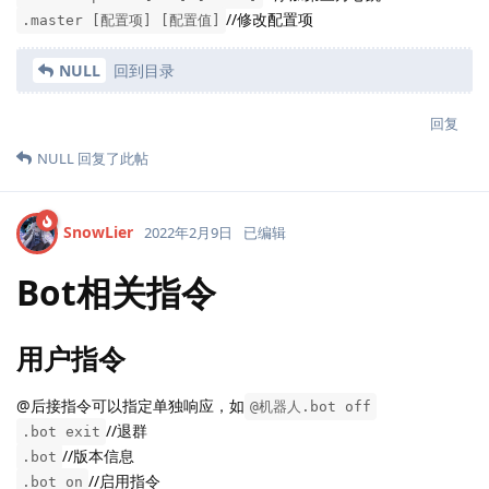
//修改配置项
.master [配置项] [配置值]
NULL
回到目录
回复
NULL
回复了此帖
SnowLier
2022年2月9日
已编辑
Bot相关指令
用户指令
@后接指令可以指定单独响应，如
@机器人.bot off
//退群
.bot exit
//版本信息
.bot
//启用指令
.bot on