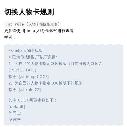
切换人物卡规则
.st rule [人物卡模版规则名]
更多请使用[.help 人物卡模板]进行查看
举例：
->.help 人物卡模板
<-已为你找到以下以下条目:
1、为自己的人物卡指定COC模版（目前可选为COC7，
DND5E，FATE）
指令: [.st temp COC7]
2、为自己的人物卡指定COC模版下的规则
指令: [.st rule C2]
其中[COC7]可选参数如下：
[default]
等同C3
下展开