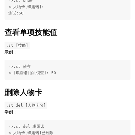
->.st show

<-人物卡[琪露诺]:

测试:50
查看单项技能值
.st [技能]
示例：
->.st 侦察

<-[琪露诺]的[侦查]: 50
删除人物卡
.st del [人物卡名]
举例：
->.st del 琪露诺

<-人物卡[琪露诺]已删除