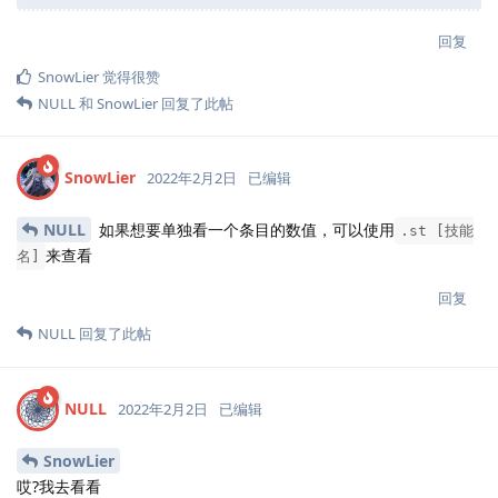
回复
SnowLier
觉得很赞
NULL
和
SnowLier
回复了此帖
SnowLier
2022年2月2日
已编辑
NULL
如果想要单独看一个条目的数值，可以使用
.st [技能
来查看
名]
回复
NULL
回复了此帖
NULL
2022年2月2日
已编辑
SnowLier
哎?我去看看