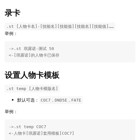
录卡
.st [人物卡名]-[技能名][技能值][技能名][技能值]……
举例：
->.st 琪露诺-测试 50

<-[琪露诺]的人物卡已保存
设置人物卡模板
.st temp [人物卡模版名]
默认可选：
COC7，DND5E，FATE
举例：
->.st temp COC7

<-人物卡[琪露诺]套用模板[COC7]