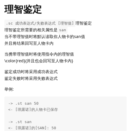
理智鉴定
理智鉴定
.sc 成功表达式/失败表达式 [理智值]
理智鉴定所需要的相关属性是
san
当不带理智值时将默认读取你人物卡的san值
并且将结果回写至人物卡内
当携带理智值时将使用指令内的理智值
\color{red}{并且也会回写至人物卡内}
鉴定成功时将采用成功表达式
鉴定失败时将采用失败表达式
举例:
-> .st san 50

<- [琪露诺]的人物卡已保存

-> .st san

<- [琪露诺]的[SAN]: 50
