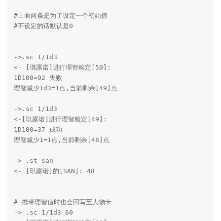
#上面两条是为了设定一个初始值

#不设定的话默认是0

->.sc 1/1d3

<- [琪露诺]进行理智检定[50]:

1D100=92 失败

理智减少1d3=1点,当前剩余[49]点

->.sc 1/1d3

<-[琪露诺]进行理智检定[49]:

1D100=37 成功

理智减少1=1点,当前剩余[48]点

-> .st san

<- [琪露诺]的[SAN]: 48

# 携带理智值时也会回写至人物卡

-> .sc 1/1d3 60
