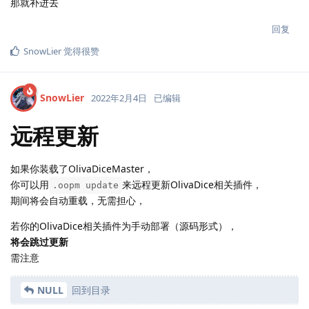
那就补进去
回复
SnowLier
觉得很赞
SnowLier
2022年2月4日
已编辑
远程更新
如果你装载了OlivaDiceMaster，
你可以用
来远程更新OlivaDice相关插件，
.oopm update
期间将会自动重载，无需担心，
若你的OlivaDice相关插件为手动部署（源码形式），
将会跳过更新
需注意
NULL
回到目录