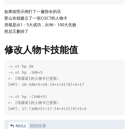
如果按照示例打了一遍指令的话
那么你就建立了一张COC7的人物卡
房规是出1 - 5大成功，出96 - 100大失败
然后又删掉了
修改人物卡技能值
->.st hp 20

->.st hp -3d6+5

<- [琪露诺]的人物卡已更新:

[HP]: 20-3d6+5=20-{4+1+3}(8)+5=17

->.st hp -(3d6+5)

<- [琪露诺]的人物卡已更新:

[HP]: 17-(3d6+5)=17-{4+3+2}(9)+5=3
NULL
回到目录