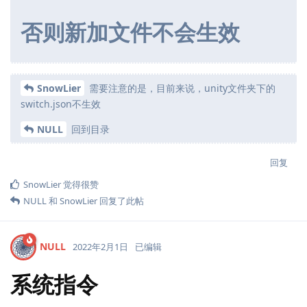
否则新加文件不会生效
SnowLier
需要注意的是，目前来说，unity文件夹下的
switch.json不生效
NULL
回到目录
回复
SnowLier
觉得很赞
NULL
和
SnowLier
回复了此帖
NULL
2022年2月1日
已编辑
系统指令