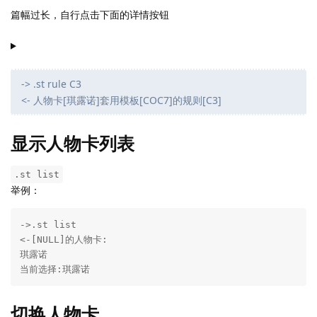
篇幅过长，自行点击下面的详情按钮
-> .st rule C3
<- 人物卡[琪露诺]套用模板[COC7]的规则[C3]
显示人物卡列表
.st list
举例：
->.st list

<-[NULL]的人物卡:

琪露诺

当前选择:琪露诺
切换人物卡