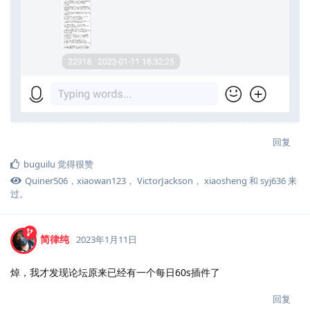
回复
buguilu
觉得很赞
Quiner506
，
xiaowan123
，
VictorJackson
，
xiaosheng
和
syj636
来
过。
简律纯
2023年1月11日
焯，我才发现论坛原来已经有一个每日60s插件了
回复