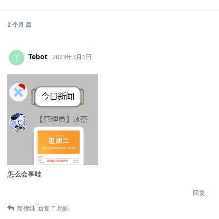
2 个月
后
Tebot
T
2023年3月1日
怎么会事哇
回复
简律纯
回复了此帖