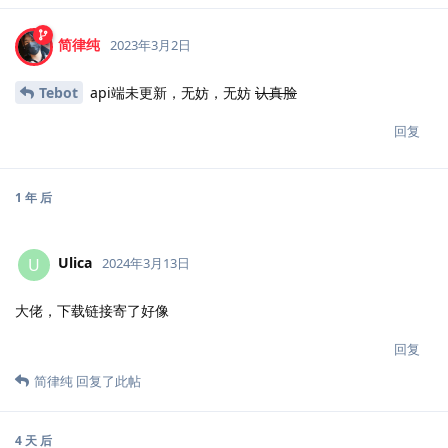
简律纯
2023年3月2日
Tebot
api端未更新，无妨，无妨
认真脸
回复
1 年
后
Ulica
U
2024年3月13日
大佬，下载链接寄了好像
回复
简律纯
回复了此帖
4 天
后