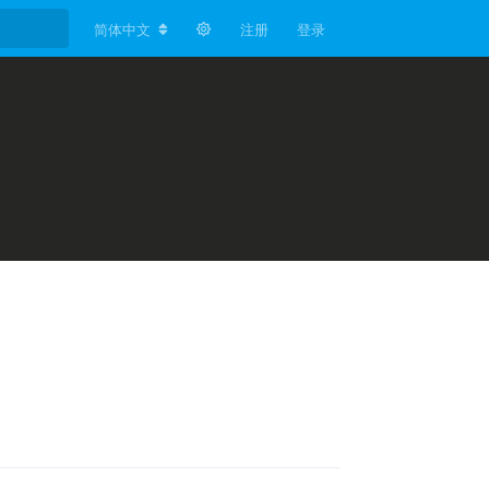
简体中文
注册
登录
回复