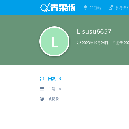
导航帖
参考资
Lisusu6657
L
2023年10月24日
注册于
20
回复
0
主题
0
被提及