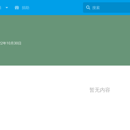
料
捐助
22年10月30日
暂无内容