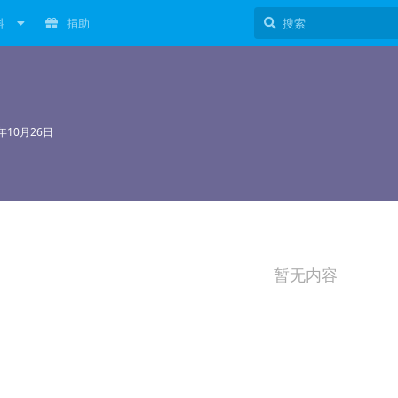
料
捐助
2年10月26日
暂无内容