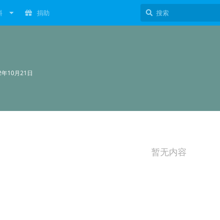
料
捐助
22年10月21日
暂无内容