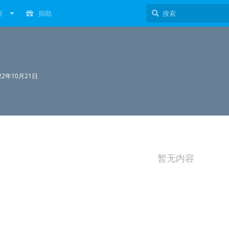
料
捐助
22年10月21日
暂无内容