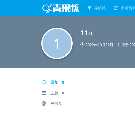
导航帖
参考资
11o
1
2022年10月21日
注册于
20
回复
0
主题
0
被提及