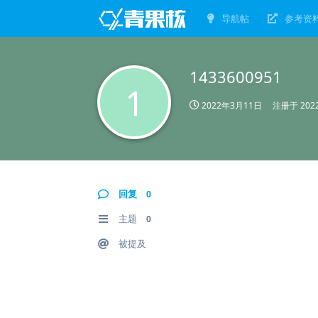
导航帖
参考资
1433600951
1
2022年3月11日
注册于
20
回复
0
主题
0
被提及