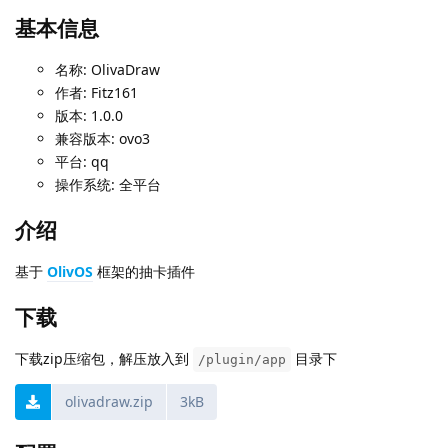
基本信息
名称: OlivaDraw
作者: Fitz161
版本: 1.0.0
兼容版本: ovo3
平台: qq
操作系统: 全平台
介绍
基于
OlivOS
框架的抽卡插件
下载
下载zip压缩包，解压放入到
目录下
/plugin/app
olivadraw.zip
3kB