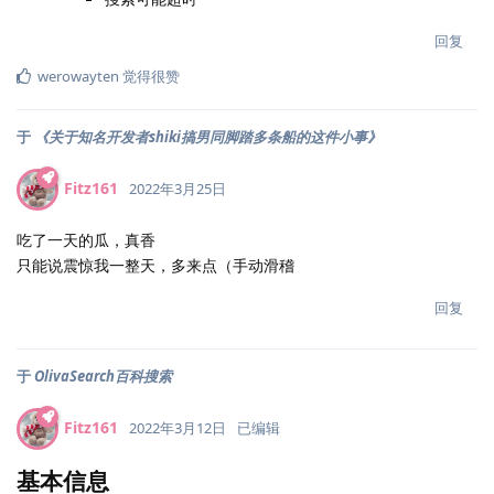
回复
werowayten
觉得很赞
于
《关于知名开发者shiki搞男同脚踏多条船的这件小事》
Fitz161
2022年3月25日
吃了一天的瓜，真香
只能说震惊我一整天，多来点（手动滑稽
回复
于
OlivaSearch百科搜索
Fitz161
2022年3月12日
已编辑
基本信息