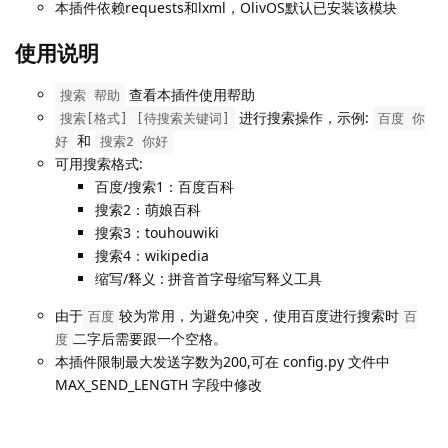
本插件依赖requests和lxml，OlivOS默认已安装该模块
使用说明
查看本插件使用帮助
搜索 帮助
进行搜索操作，示例:
搜索[格式] [待搜索关键词]
百度 你
和
好
搜索2 你好
可用搜索格式:
百度/搜索1：百度百科
搜索2：萌娘百科
搜索3：touhouwiki
搜索4：wikipedia
缩写/释义 : 拼音首字母缩写释义工具
由于
较为常用，为避免冲突，使用百度进行搜索时
百度
百
二字后需要跟一个空格。
度
本插件限制最大发送字数为200,可在 config.py 文件中
MAX_SEND_LENGTH 字段中修改