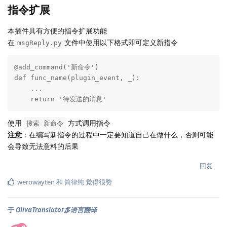
指令扩展
本插件具有方便的指令扩展功能
在
文件中使用以下格式即可定义新指令
msgReply.py
@add_command('新命令')

def func_name(plugin_event, _):

    ...

    return '待发送的消息'
使用
方式调用指令
搜索 新命令
注意
：在编写新指令的过程中一定要知道自己在做什么，否则可能
会导致无法意料的后果
回复
werowayten
和
简律纯
觉得很赞
于
OlivaTranslator多语言翻译