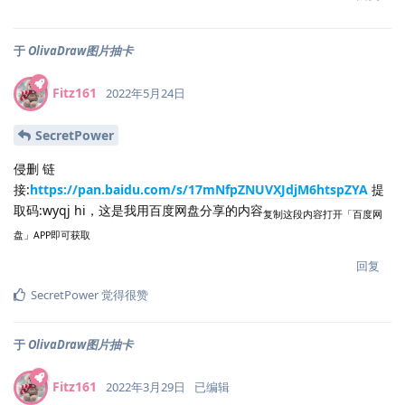
于
OlivaDraw图片抽卡
Fitz161
2022年5月24日
SecretPower
侵删 链
接:
https://pan.baidu.com/s/17mNfpZNUVXJdjM6htspZYA
提
取码:wyqj hi，这是我用百度网盘分享的内容
复制这段内容打开「百度网
盘」APP即可获取
回复
SecretPower
觉得很赞
于
OlivaDraw图片抽卡
Fitz161
2022年3月29日
已编辑