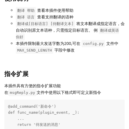
查看本插件使用帮助
翻译 帮助
查看支持翻译的语种
翻译 语言
将文本翻译成指定语言，会
翻译成[目标语言] [待翻译文本]
自动识别原文本语种，只需指定目标语言。 例
翻译成英语
你好
本插件限制最大发送字数为200,可在
文件中
config.py
字段中修改
MAX_SEND_LENGTH
指令扩展
本插件具有方便的指令扩展功能
在
文件中使用以下格式即可定义新指令
msgReply.py
@add_command('新命令')

def func_name(plugin_event, _):

    ...

    return '待发送的消息'