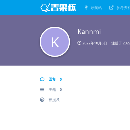
导航帖
参考资
Kannmi
K
2022年10月6日
注册于
20
回复
0
主题
0
被提及