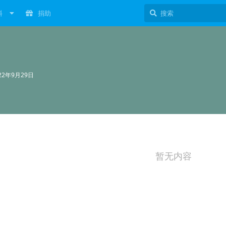
料
捐助
22年9月29日
暂无内容