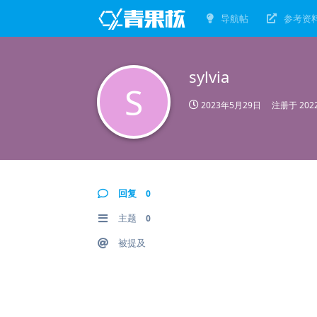
导航帖
参考资
sylvia
S
2023年5月29日
注册于
20
回复
0
主题
0
被提及