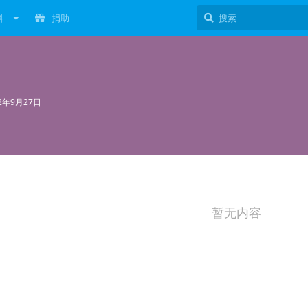
料
捐助
22年9月27日
暂无内容