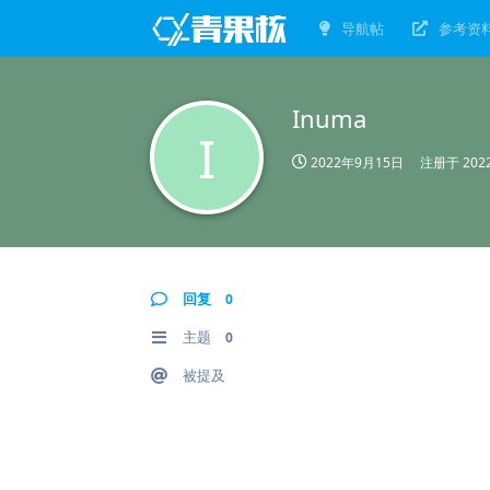
导航帖
参考资
Inuma
I
2022年9月15日
注册于
20
回复
0
主题
0
被提及