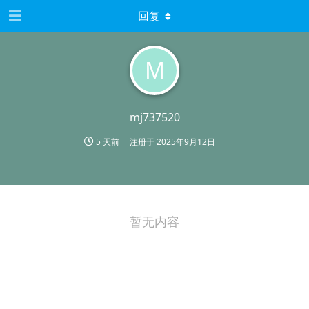
回复
M
mj737520
5 天前
注册于
2025年9月12日
暂无内容