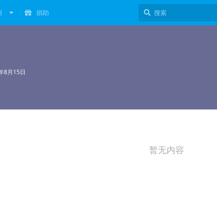
料
捐助
4年8月15日
暂无内容