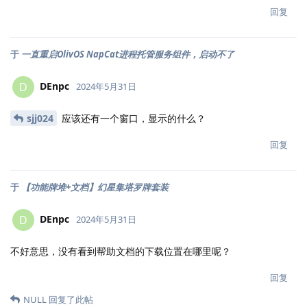
回复
于
一直重启OlivOS NapCat进程托管服务组件，启动不了
DEnpc
D
2024年5月31日
sjj024
应该还有一个窗口，显示的什么？
回复
于
【功能牌堆+文档】幻星集塔罗牌套装
DEnpc
D
2024年5月31日
不好意思，没有看到帮助文档的下载位置在哪里呢？
回复
NULL
回复了此帖