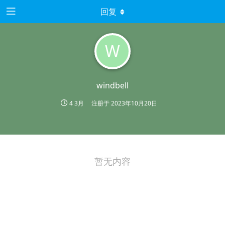
回复
W
windbell
4 3月
注册于
2023年10月20日
暂无内容