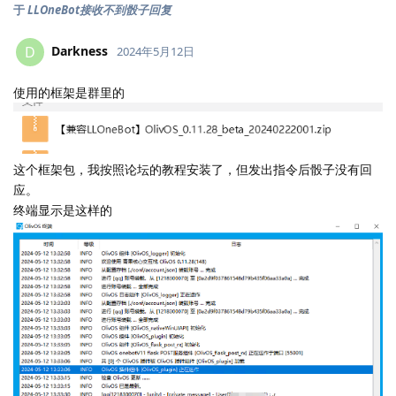
于
LLOneBot接收不到骰子回复
Darkness
D
2024年5月12日
使用的框架是群里的
这个框架包，我按照论坛的教程安装了，但发出指令后骰子没有回
应。
终端显示是这样的