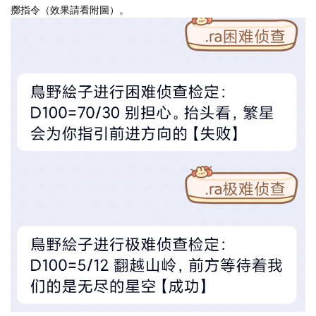
擲指令（效果請看附圖）。