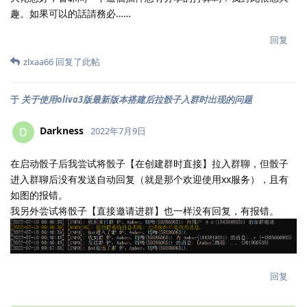
趣。如果可以的話請務必……
回复
zlxaa66
回复了此帖
于
关于使用oliva3版最新版本搭建后拉骰子入群时出现的问题
Darkness
D
2022年7月9日
在启动骰子后我尝试将骰子【在创建群时直接】拉入群聊，但骰子
进入群聊后没有发送自动回复（就是那个欢迎使用xx服务），且有
如图的报错。
我另外尝试将骰子【直接邀请进群】也一样没有回复，有报错。
回复