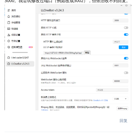
3000。我尝试修改过端口（例如改成3002），但依旧收不到回复。
回复