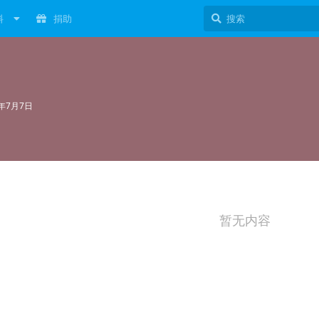
料
捐助
2年7月7日
暂无内容