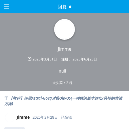
回复
Jimme
2025年3月31日
注册于
2023年6月23日
null
大头菜：2 棵
于
【教程】使用Astral-Gocq对接OlivOS(一种解决版本过低/风控的尝试
方向)
Jimme
2025年3月28日
已编辑