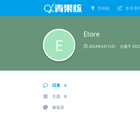
导航帖
参考资
Elore
E
2024年4月15日
注册于
20
回复
0
主题
0
被提及