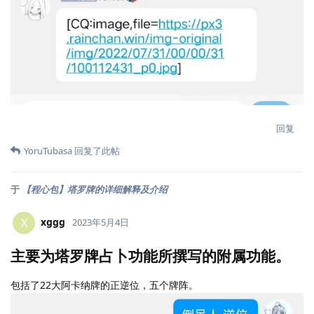
回复
YoruTubasa
回复了此帖
于
【程心包】塔罗牌的详细解释及介绍
xggg
X
2023年5月4日
主要为塔罗牌占卜功能所撰写的附属功能。
包括了22大阿卡纳牌的正逆位，五个牌阵。