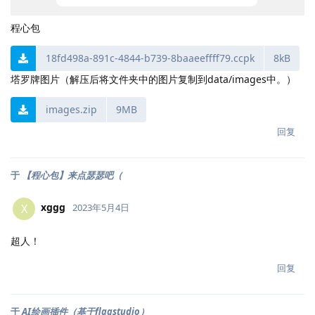
程心包
18fd498a-891c-4844-b739-8baaeeffff79.ccpk
8kB
塔罗牌图片（解压后将文件夹中的图片复制到data/images中。）
images.zip
9MB
回复
于
【程心包】来点瑟瑟吧（
xggg
X
2023年5月4日
超人！
回复
于
AI绘画插件（基于flagstudio）