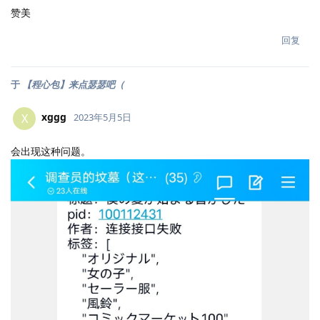
赞美
回复
于
【程心包】来点瑟瑟吧（
xggg
X
2023年5月5日
会出现这种问题。