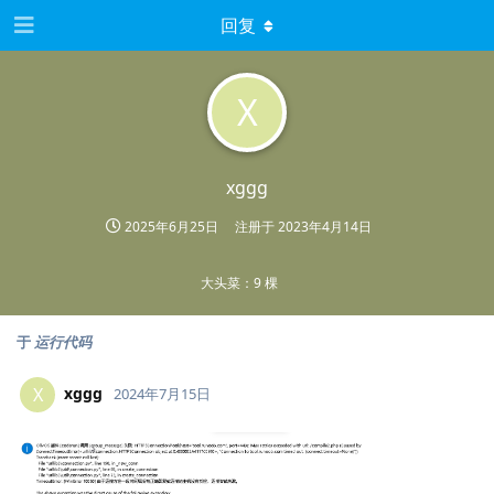
回复
X
xggg
2025年6月25日
注册于
2023年4月14日
大头菜：9 棵
于
运行代码
xggg
X
2024年7月15日