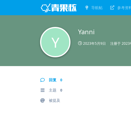
导航帖
参考资
Yanni
Y
2023年5月9日
注册于
202
回复
0
主题
0
被提及