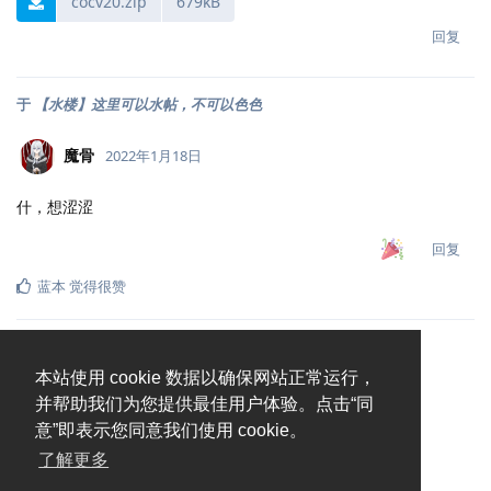
cocv20.zip
679kB
回复
于
【水楼】这里可以水帖，不可以色色
魔骨
2022年1月18日
什，想涩涩
回复
蓝本
觉得很赞
本站使用 cookie 数据以确保网站正常运行，
并帮助我们为您提供最佳用户体验。点击“同
意”即表示您同意我们使用 cookie。
了解更多