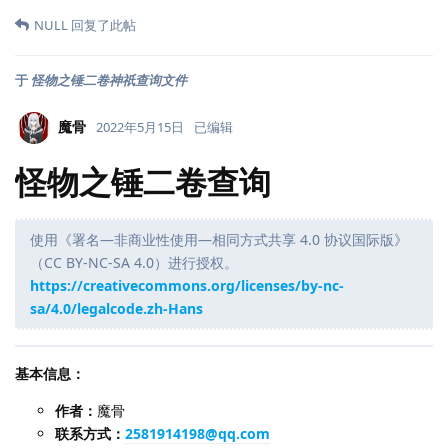
NULL
回复了此帖
于
怪物之锤二卷神祇查询文件
魔骨
2022年5月15日
已编辑
怪物之锤二卷查询
使用《署名—非商业性使用—相同方式共享 4.0 协议国际版》
（CC BY-NC-SA 4.0）进行授权。
https://creativecommons.org/licenses/by-nc-
sa/4.0/legalcode.zh-Hans
基本信息：
作者：
魔骨
联系方式：
2581914198@qq.com