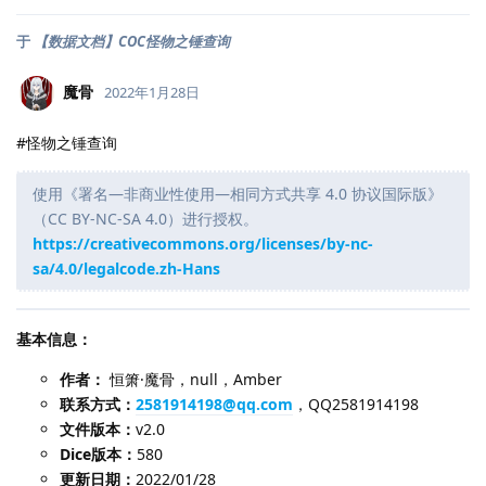
于
【数据文档】COC怪物之锤查询
魔骨
2022年1月28日
#怪物之锤查询
使用《署名—非商业性使用—相同方式共享 4.0 协议国际版》
（CC BY-NC-SA 4.0）进行授权。
https://creativecommons.org/licenses/by-nc-
sa/4.0/legalcode.zh-Hans
基本信息：
作者：
恒箫·魔骨，null，Amber
联系方式：
2581914198@qq.com
，QQ2581914198
文件版本：
v2.0
Dice版本：
580
更新日期：
2022/01/28