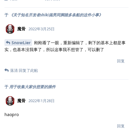
于
《关于知名开发者shiki搞男同脚踏多条船的这件小事》
魔骨
2022年3月25日
SnowLier
刚刚看了一眼，重新编辑了，剩下的基本上都是事
实，也基本没我事了，所以这事我不想管了，可以删了
回复
落清
回复了此帖
于
用于收集大家伙想要的插件
魔骨
2022年1月28日
haopro
回复