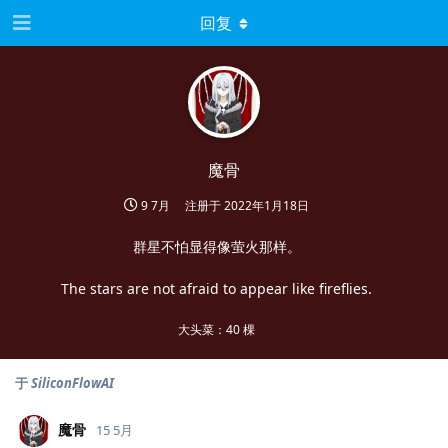
回复
魔骨
9 7月
注册于
2022年1月18日
群星不怕显得像萤火那样。
The stars are not afraid to appear like fireflies.
大头菜：40 棵
于
SiliconFlowAI
魔骨
15 5月