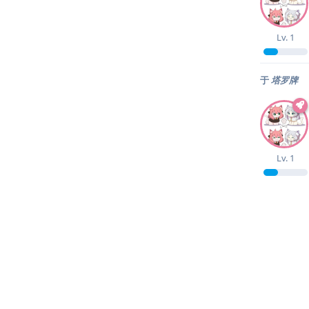
Lv.
1
于
塔罗牌
Lv.
1