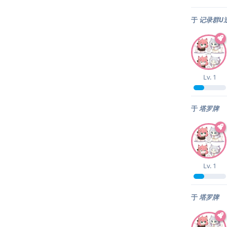
于
记录群U
Lv.
1
于
塔罗牌
Lv.
1
于
塔罗牌