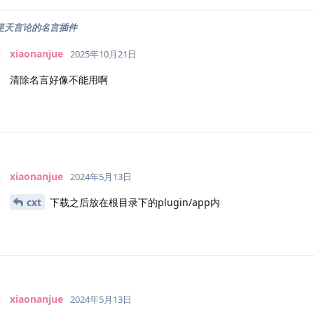
逆天言论的名言插件
xiaonanjue
2025年10月21日
清除名言好像不能用啊
xiaonanjue
2024年5月13日
cxt
下载之后放在根目录下的plugin/app内
xiaonanjue
2024年5月13日