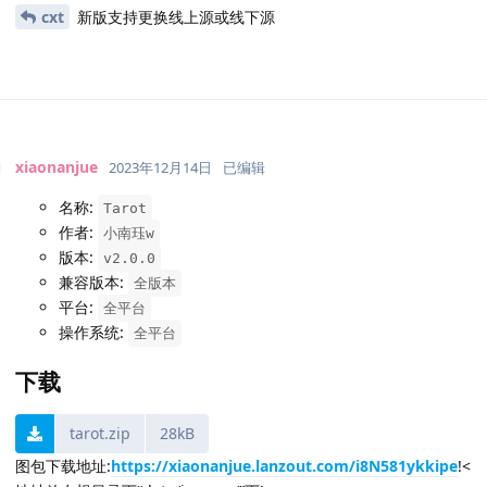
cxt
新版支持更换线上源或线下源
xiaonanjue
2023年12月14日
已编辑
名称:
Tarot
作者:
小南珏w
版本:
v2.0.0
兼容版本:
全版本
平台:
全平台
操作系统:
全平台
下载
tarot.zip
28kB
图包下载地址:
https://xiaonanjue.lanzout.com/i8N581ykkipe
!<