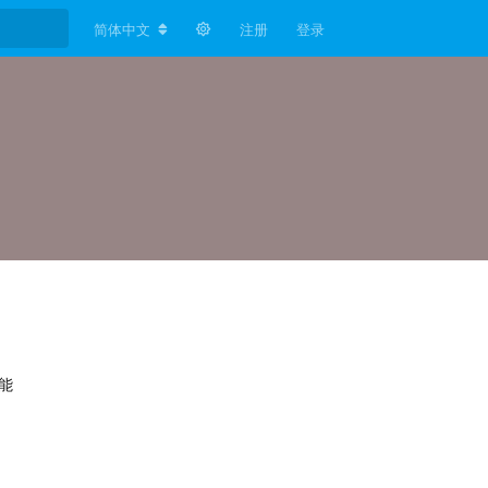
简体中文
注册
登录
能
回复