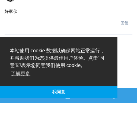
好家伙
回复
本站使用 cookie 数据以确保网站正常运行，
并帮助我们为您提供最佳用户体验。点击“同
意”即表示您同意我们使用 cookie。
了解更多
我同意
仑质 / OlivOS-Team © 2019 - 2026