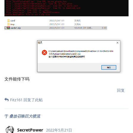
文件能传下吗
回复
Fitz161
回复了此帖
于
叠放召唤巨大喷流
SecretPower
2022年5月21日