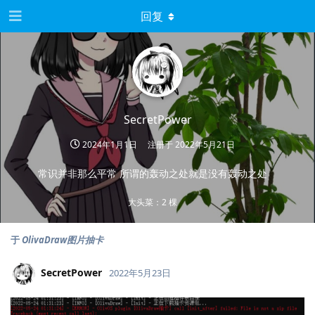
回复
SecretPower
2024年1月1日
注册于
2022年5月21日
常识并非那么平常 所谓的轰动之处就是没有轰动之处
大头菜：2 棵
于
OlivaDraw图片抽卡
SecretPower
2022年5月23日