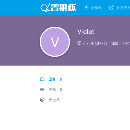
导航帖
参考资
Violet
V
2023年2月17日
注册于
20
回复
0
主题
0
被提及