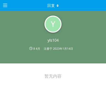
回复
Y
yls104
8 4月
注册于
2023年1月14日
暂无内容