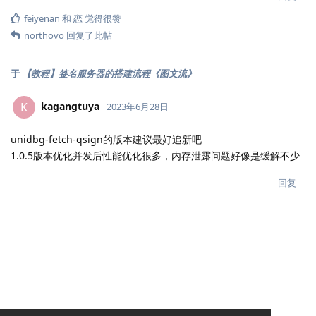
feiyenan
和
恋
觉得很赞
northovo
回复了此帖
于
【教程】签名服务器的搭建流程《图文流》
kagangtuya
K
2023年6月28日
unidbg-fetch-qsign的版本建议最好追新吧
1.0.5版本优化并发后性能优化很多，内存泄露问题好像是缓解不少
回复