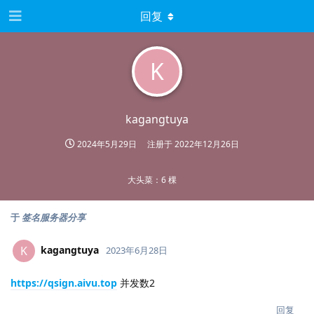
回复
K
kagangtuya
2024年5月29日
注册于
2022年12月26日
大头菜：6 棵
于
签名服务器分享
kagangtuya
K
2023年6月28日
https://qsign.aivu.top
并发数2
回复