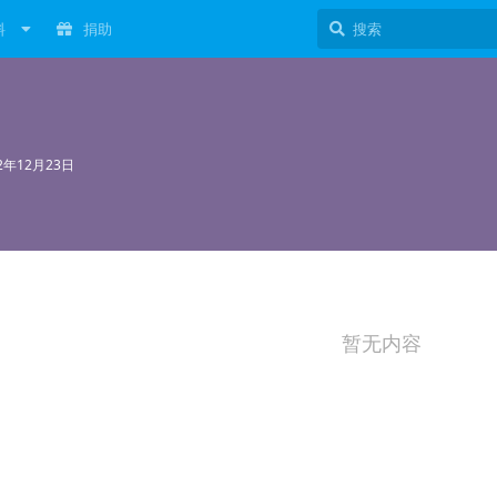
料
捐助
22年12月23日
暂无内容