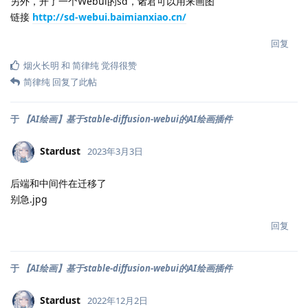
另外，开了一个Webui的sd，诸君可以用来画图
链接
http://sd-webui.baimianxiao.cn/
回复
烟火长明
和
简律纯
觉得很赞
简律纯
回复了此帖
于
【AI绘画】基于stable-diffusion-webui的AI绘画插件
Stardust
2023年3月3日
后端和中间件在迁移了
别急.jpg
回复
于
【AI绘画】基于stable-diffusion-webui的AI绘画插件
Stardust
2022年12月2日