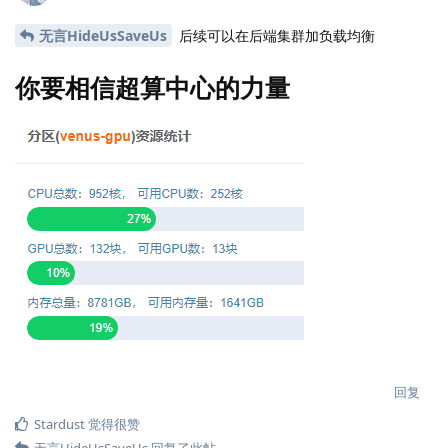
无言HideUsSaveUs
后续可以在后端集群加负载均衡
你要相信超算中心的力量
回复
Stardust
觉得很赞
无言HideUsSaveUs
回复了此帖