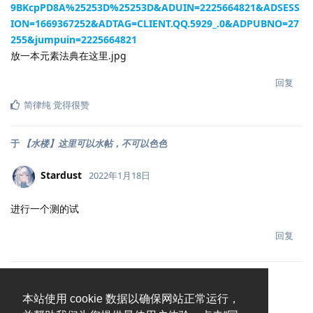
9BKcpPD8A%25253D%25253D&ADUIN=2225664821&ADSESS
ION=1669367252&ADTAG=CLIENT.QQ.5929_.0&ADPUBNO=27
255&jumpuin=2225664821
放一本元素法典在这里.jpg
回复
简律纯
觉得很赞
于
【水楼】这里可以水帖，不可以色色
Stardust
2022年1月18日
进行一个测的试
回复
本站使用 cookie 数据以确保网站正常运行，