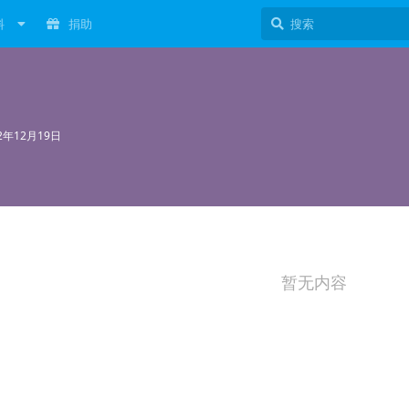
料
捐助
22年12月19日
暂无内容