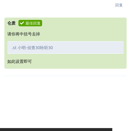
回复
仑质
最佳回复
请你将中括号去掉
.st 小明-侦查30聆听30
如此设置即可