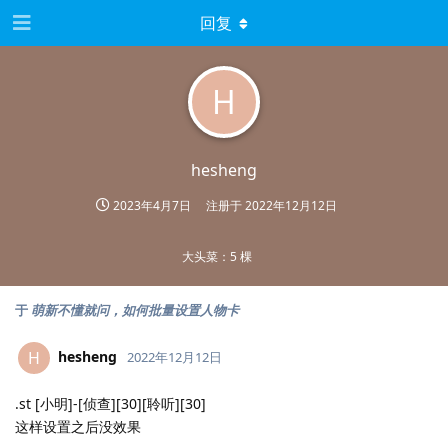
回复
H
hesheng
2023年4月7日
注册于
2022年12月12日
大头菜：5 棵
于
萌新不懂就问，如何批量设置人物卡
hesheng
H
2022年12月12日
.st [小明]-[侦查][30][聆听][30]
这样设置之后没效果