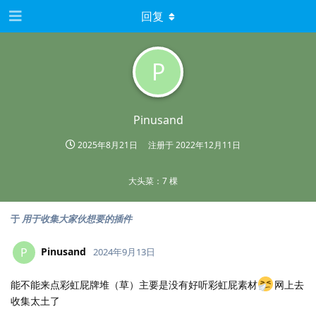
回复
P
Pinusand
2025年8月21日
注册于
2022年12月11日
大头菜：7 棵
于
用于收集大家伙想要的插件
Pinusand
P
2024年9月13日
能不能来点彩虹屁牌堆（草）主要是没有好听彩虹屁素材
网上去
收集太土了