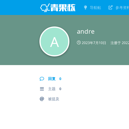
导航帖
参考资
andre
A
2023年7月10日
注册于
20
回复
0
主题
0
被提及