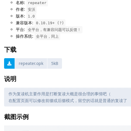
名称:
repeater
作者:
安沃
版本:
1.0
兼容版本:
0.10.19+ (?)
平台:
全平台，有兼容问题可以反馈！
操作系统:
全平台，同上
下载
repeater.opk
5kB
说明
作为复读机主要作用是打断复读大概是很合理的事情吧（
在配置页面可以修改前缀或后缀模式，留空的话就是普通的复读了
截图示例