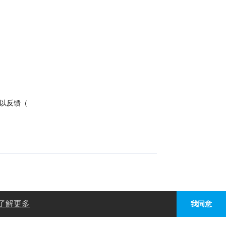
可以反馈（
回复
了解更多
我同意