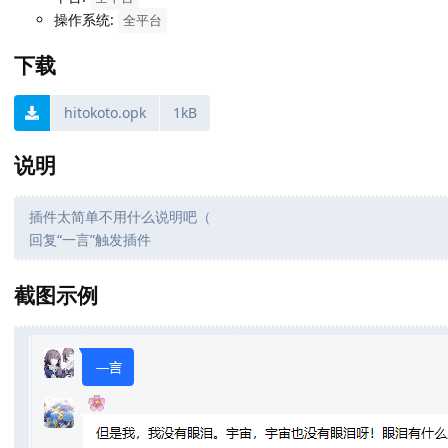
操作系统:
全平台
下载
hitokoto.opk
1kB
说明
插件太简单不用什么说明吧（
回复“一言”触发插件
截图示例