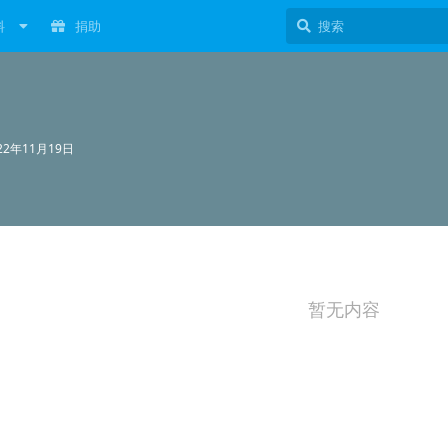
料
捐助
22年11月19日
暂无内容