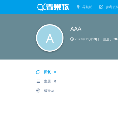
导航帖
参考资
AAA
A
2022年11月19日
注册于
20
回复
0
主题
0
被提及