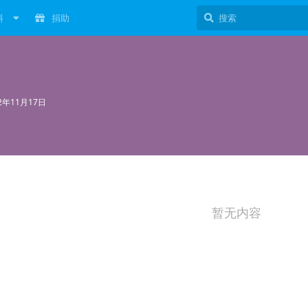
料
捐助
22年11月17日
暂无内容