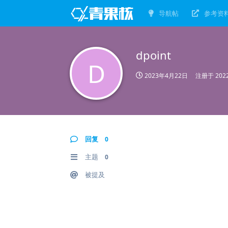
导航帖
参考资
dpoint
D
2023年4月22日
注册于
20
回复
0
主题
0
被提及