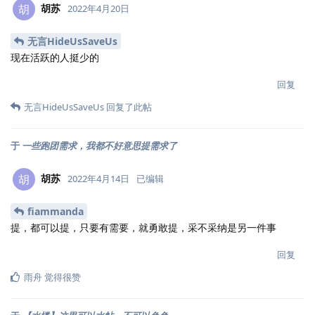
胡苏
胡
2022年4月20日
无言HideUsSaveUs
现在活跃的人挺少的
回复
无言HideUsSaveUs
回复了此帖
于
一些跑团需求，我都不好意思提需求了
胡苏
胡
2022年4月14日
已编辑
fiammanda
提，都可以提，只要有需要，就勇敢提，采不采纳是另一件事
回复
雨舟
觉得很赞