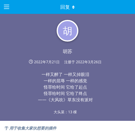
回复
胡
胡苏
2022年7月21日
注册于
2022年3月26日
一样又醉了 一样又掉眼泪
一样的屈辱 一样的感觉
怪罪给时间 它给了起点
怪罪给时间 它给了终点
——《大风吹》草东没有派对
大头菜：13 棵
于
用于收集大家伙想要的插件