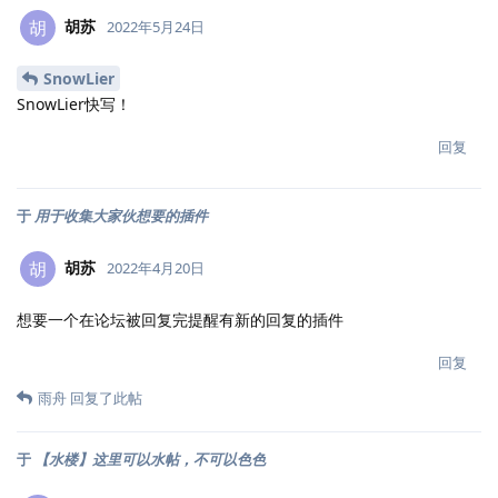
胡苏
胡
2022年5月24日
SnowLier
SnowLier快写！
回复
于
用于收集大家伙想要的插件
胡苏
胡
2022年4月20日
想要一个在论坛被回复完提醒有新的回复的插件
回复
雨舟
回复了此帖
于
【水楼】这里可以水帖，不可以色色