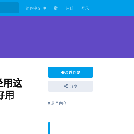
简体中文
注册
登录
l
登录以回复
经用这
分享
好用
最早内容