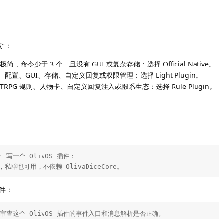
板”：
功能极简，命令少于 3 个，且没有 GUI 或复杂存储：选择 Official Native。
置、GUI、存储、自定义回复或权限管理：选择 Light Plugin。
涉及 TRPG 规则、人物卡、自定义回复注入或骰系生态：选择 Rule Plugin。
er 写一个 OlivOS 插件：

，私聊也可用，不依赖 OlivaDiceCore。
件：
oper 审查这个 OlivOS 插件的事件入口和消息解析是否正确。