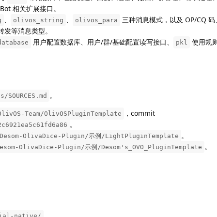
Bot 相关扩展接口。
、
、
三种消息模式，以及 OP/CQ 
g
olivos_string
olivos_para
并转发等消息类型。
用户配置数据库、用户/群/基础配置读写接口、
使用规
database
pkl
。
es/SOURCES.md
，commit
OlivOS-Team/OlivOSPluginTemplate
。
2c6921ea5c61fd6a86
。
Desom-OlivaDice-Plugin/示例/LightPluginTemplate
。
esom-OlivaDice-Plugin/示例/Desom's_OVO_PluginTemplate
ial-native/