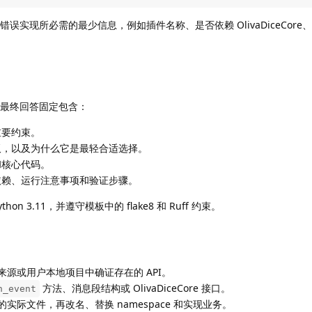
免错误实现所必需的最少信息，例如插件名称、是否依赖 OlivaDiceCor
 的最终回答固定包含：
重要约束。
板，以及为什么它是最轻合适选择。
和核心代码。
依赖、运行注意事项和验证步骤。
 3.11，并遵守模板中的 flake8 和 Ruff 约束。
源或用户本地项目中确证存在的 API。
方法、消息段结构或 OlivaDiceCore 接口。
n_event
际文件，再改名、替换 namespace 和实现业务。