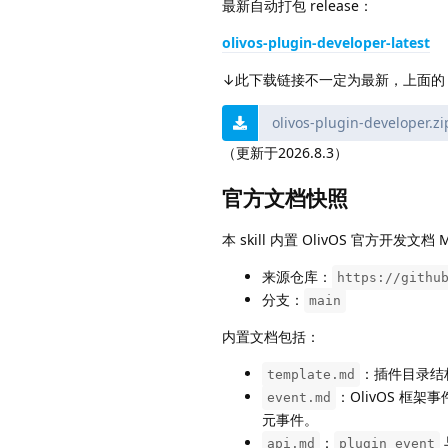
最新自动打包 release：
olivos-plugin-developer-latest
↓此下载链接不一定为最新，上面的 re
olivos-plugin-developer.zi
（更新于2026.8.3）
官方文档快照
本 skill 内置 OlivOS 官方开发文
来源仓库：
https://githu
分支：
main
内置文档包括：
：插件目录结
template.md
：OlivOS 框
event.md
元事件。
：
api.md
plugin_event