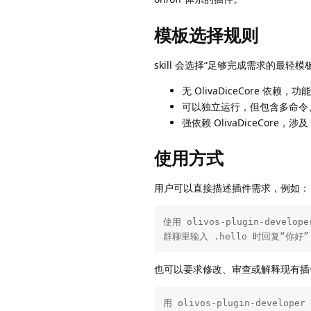
模板选择规则
skill 会选择“足够完成需求的最轻模
无 OlivaDiceCore 依赖，
可以独立运行，但包含多命令、配
强依赖 OlivaDiceCore，
使用方式
用户可以直接描述插件需求，例如：
使用 olivos-plugin-develop
群聊里输入 .hello 时回复“你好”
也可以要求修改、审查或解释现有插
用 olivos-plugin-devel