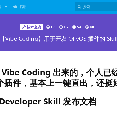
料
捐助
技术交流
CC
BY
SA
NC
【Vibe Coding】用于开发 OlivOS 插件的 Skil
ibe Coding 出来的，个人已
开发了个插件，基本上一键直出，还挺
n Developer Skill 发布文档