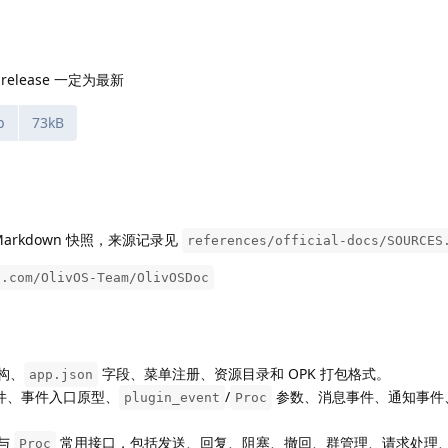
lease 一定为最新
p
73kB
档 Markdown 快照，来源记录见
references/official-docs/SOURCES
b.com/OlivOS-Team/OlivOSDoc
构、
字段、菜单注册、资源目录和 OPK 打包格式。
app.json
架事件、事件入口原型、
/
参数、消息事件、通知事件
plugin_event
Proc
与
常用接口，包括发送、回复、阻塞、撤回、群管理、请求处理
Proc