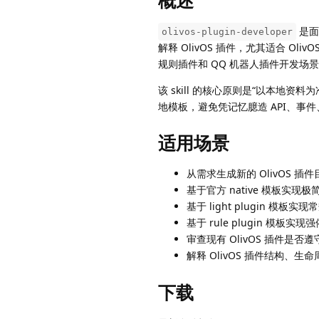
概述
是面向
olivos-plugin-developer
解释 OlivOS 插件，尤其适合 Oli
规则插件和 QQ 机器人插件开发场
该 skill 的核心原则是“以本地资料
地模板，避免凭记忆臆造 API、事件、消
适用场景
从需求生成新的 OlivOS 
基于官方 native 模板实现
基于 light plugin
基于 rule plugin 模板实现
审查现有 OlivOS 插件
解释 OlivOS 插件结构
下载