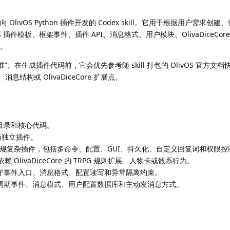
 OlivOS Python 插件开发的 Codex skill。它用于根据用户需求创
vOS 插件模板、框架事件、插件 API、消息格式、用户模块、OlivaDiceCo
景。
为准”。在生成插件代码前，它会优先参考随 skill 打包的 OlivOS 官方文
息结构或 OlivaDiceCore 扩展点。
插件目录和核心代码。
极简独立插件。
 模板实现常规复杂插件，包括多命令、配置、GUI、持久化、自定义回复词和权限
强依赖 OlivaDiceCore 的 TRPG 规则扩展、人物卡或骰系行为。
是否遵守事件入口、消息格式、配置读写和异常隔离约束。
、生命周期事件、消息模式、用户配置数据库和主动发消息方式。