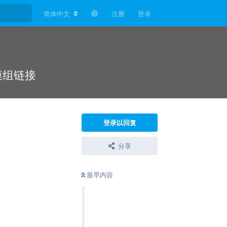
简体中文
注册
登录
模组链接
登录以回复
分享
最早内容