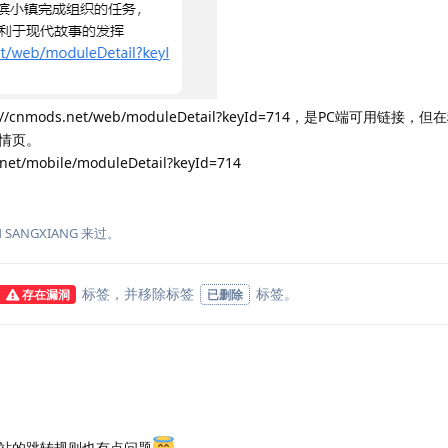
cnmods.net/web/moduleDetail?keyId=714，是PC端可用链接
情页。
mobile/moduleDetail?keyId=714
和
SANGXIANG
来过。
标签
，并移除标签
标签
。
存在漏洞
已删除
站的跳转规则也有点问题