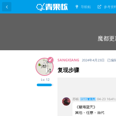
导航帖
参考资
魔都更
SANGXIANG
2024年4月23日
已编
复现步骤
Lv.
12